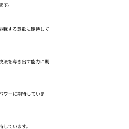
ます。
挑戦する意欲に期待して
決法を導き出す能力に期
パワーに期待していま
待しています。