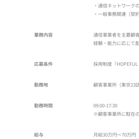
・通信ネットワーク
・一般事務関連（契
業務内容
通信事業者を主要顧
経験・能力に応じて
応募条件
採用制度『HOPEFUL
勤務地
顧客事業所（東京23
勤務時間
09:00-17:30
※顧客事業所に駐在
給与
月給30万円～70万円