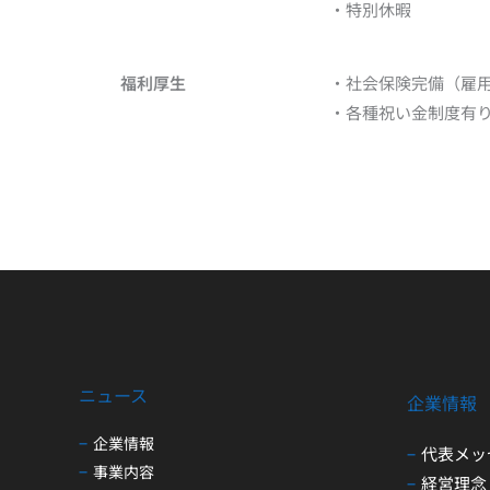
・特別休暇
福利厚生
・社会保険完備（雇
・各種祝い金制度有
ニュース
企業情報
企業情報
代表メッ
事業内容
経営理念