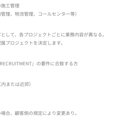
の施工管理
約管理、物流管理、コールセンター等）
客として、各プロジェクトごとに業務内容が異なる。
配属プロジェクトを決定します。
 RECRUITMENT』の要件に合致する方
区内または近郊）
の場合、顧客側の規定により変更あり。