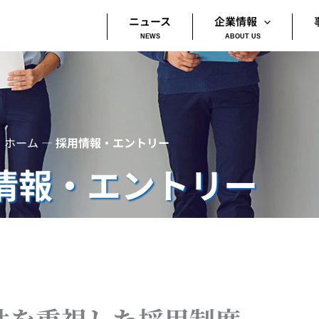
ニュース
企業情報
ホーム
―
採用情報・エントリー
情報・エントリー