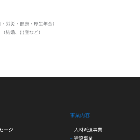
用・労災・健康・厚生年金）
り（結婚、出産など）
事業内容
セージ
人材派遣事業
建設事業