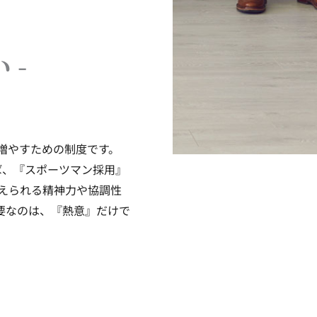
 -
増やすための制度です。
ば、『スポーツマン採用』
えられる精神力や協調性
要なのは、『熱意』だけで