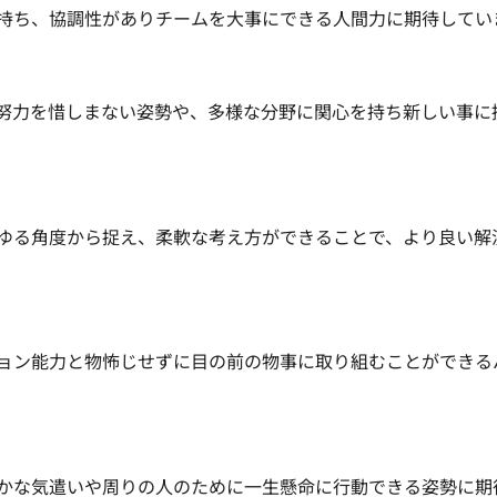
持ち、協調性がありチームを大事にできる人間力に期待してい
努力を惜しまない姿勢や、多様な分野に関心を持ち新しい事に
ゆる角度から捉え、柔軟な考え方ができることで、より良い解
ョン能力と物怖じせずに目の前の物事に取り組むことができる
かな気遣いや周りの人のために一生懸命に行動できる姿勢に期